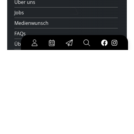
Über uns
Jobs
Medienwunsch
FAQs
Überweisungsdaten
Newsletter abonnieren
und keine Veranstaltung verpassen
jetzt abonnieren
Cookies
|
Impressum
|
Datenschutz