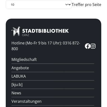
Treffer pro Seite
Hotline (Mo-Fr 9 bis 17 Uhr): 0316 872-
800
Mitgliedschaft
Angebote
LABUKA
[kju:b]
News
Veranstaltungen