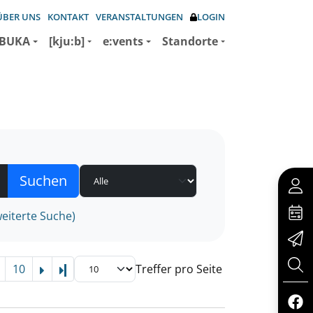
ÜBER UNS
KONTAKT
VERANSTALTUNGEN
LOGIN
BUKA
[kju:b]
e:vents
Standorte
eiterte Suche)
10
Treffer pro Seite
Letzte Seite