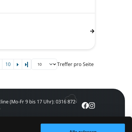
10
Treffer pro Seite
Letzte Seite
line (Mo-Fr 9 bis 17 Uhr): 0316 872-
0
ewsletter abonnieren