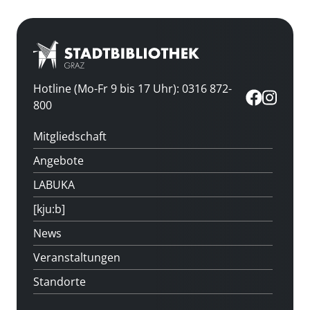
Hotline (Mo-Fr 9 bis 17 Uhr): 0316 872-
800
Mitgliedschaft
Angebote
LABUKA
[kju:b]
News
Veranstaltungen
Standorte