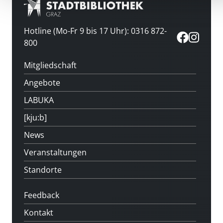
Hotline (Mo-Fr 9 bis 17 Uhr): 0316 872-
800
Mitgliedschaft
Angebote
LABUKA
[kju:b]
News
Veranstaltungen
Standorte
Feedback
Kontakt