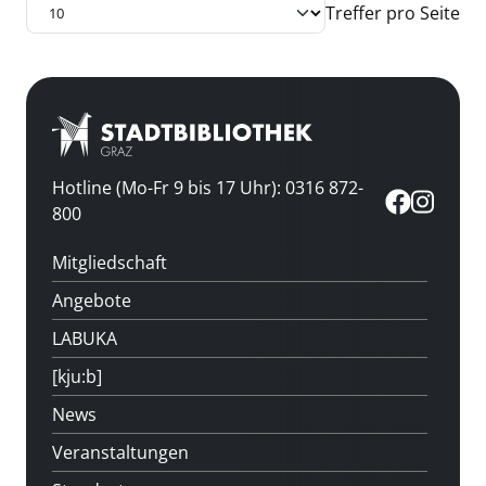
Treffer pro Seite
Hotline (Mo-Fr 9 bis 17 Uhr): 0316 872-
800
Mitgliedschaft
Angebote
LABUKA
[kju:b]
News
Veranstaltungen