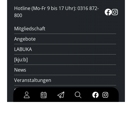
Hotline (Mo-Fr 9 bis 17 Uhr): 0316 872-
800
Mitgliedschaft
Angebote
LABUKA
[kju:b]
News
Veranstaltungen
Standorte
Feedback
Kontakt
Über uns