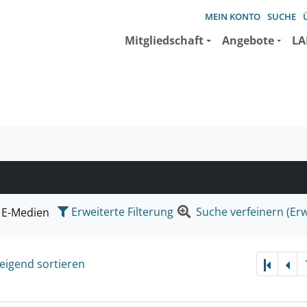
MEIN KONTO
SUCHE
Mitgliedschaft
Angebote
LA
e suchen wollen.
Erweiterte Filterung
Suche verfeinern (Erw
E-Medien
eigend sortieren