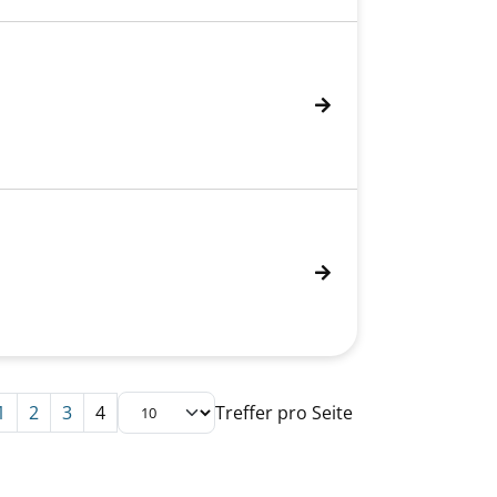
1
2
3
4
Treffer pro Seite