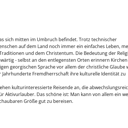
das sich mitten im Umbruch befindet. Trotz technischer
Menschen auf dem Land noch immer ein einfaches Leben, me
 Traditionen und dem Christentum. Die Bedeutung der Relig
nwärtig - selbst an den entlegensten Orten erinnern Kirche
tigen georgischen Sprache vor allem der christliche Glaube 
Jahrhunderte Fremdherrschaft ihre kulturelle Identität zu
ziehen kulturinteressierte Reisende an, die abwechslungsrei
ür Aktivurlauber. Das schöne ist: Man kann von allem ein w
schaubaren Größe gut zu bereisen.