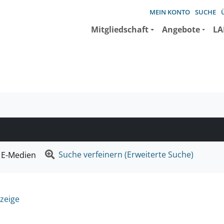
MEIN KONTO
SUCHE
Mitgliedschaft
Angebote
LA
e suchen wollen.
Suche verfeinern (Erweiterte Suche)
E-Medien
zeige