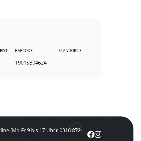
RIST
BARCODE
STANDORT 3
1901SB04624
line (Mo-Fr 9 bis 17 Uhr): 0316 872-
0