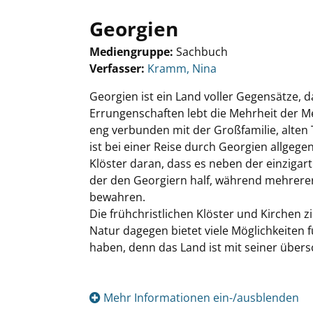
Georgien
Mediengruppe:
Sachbuch
Verfasser:
Suche nach diesem Verfasser
Kramm, Nina
Georgien ist ein Land voller Gegensätze, 
Errungenschaften lebt die Mehrheit der 
eng verbunden mit der Großfamilie, alten
ist bei einer Reise durch Georgien allgege
Klöster daran, dass es neben der einzigar
der den Georgiern half, während mehrerer 
bewahren.
Die frühchristlichen Klöster und Kirchen 
Natur dagegen bietet viele Möglichkeiten f
haben, denn das Land ist mit seiner über
Mehr Informationen ein-/ausblenden