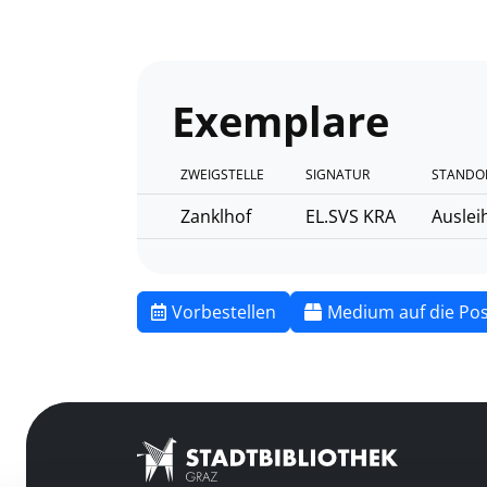
Exemplare
ZWEIGSTELLE
SIGNATUR
STANDO
Zanklhof
EL.SVS KRA
Auslei
Vorbestellen
Medium auf die Pos