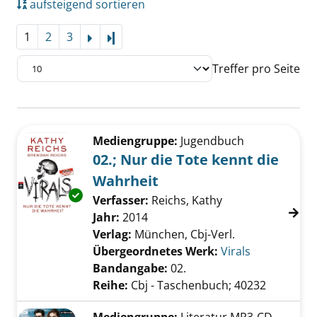
aufsteigend sortieren
1
2
3
Letzte Seite
Treffer pro Seite
Suchergebnis
Zu den Suchfiltern springen
Mediengruppe:
Jugendbuch
02.; Nur die Tote kennt die
Wahrheit
Exemplar-Details von 02.; Nur die Tote kennt
Verfasser:
Reichs, Kathy
Suche nach diese
Jahr:
2014
Verlag:
München, Cbj-Verl.
Übergeordnetes Werk:
Virals
Bandangabe:
02.
Reihe:
Cbj - Taschenbuch; 40232