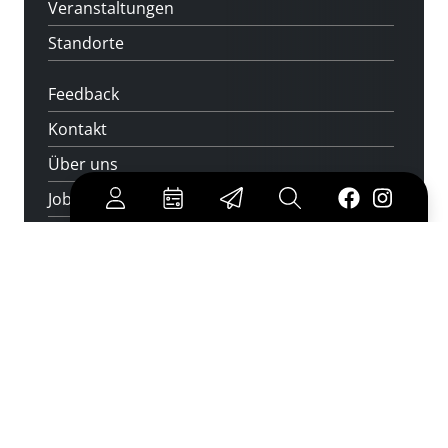
Veranstaltungen
Standorte
Feedback
Kontakt
Über uns
Jobs
Medienwunsch
FAQs
Überweisungsdaten
Newsletter abonnieren
und keine Veranstaltung verpassen
jetzt abonnieren