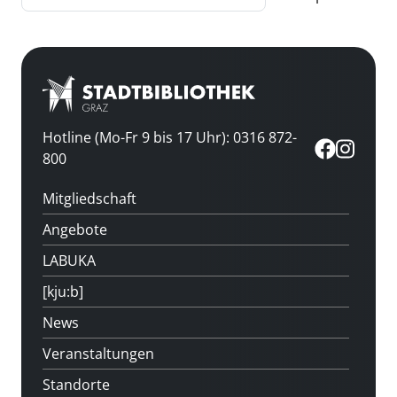
Hotline (Mo-Fr 9 bis 17 Uhr): 0316 872-
800
Mitgliedschaft
Angebote
LABUKA
[kju:b]
News
Veranstaltungen
Standorte