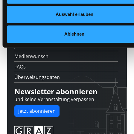
Feedback
Auswahl erlauben
Kontakt
Ablehnen
Über uns
Jobs
Medienwunsch
FAQs
Überweisungsdaten
Newsletter abonnieren
und keine Veranstaltung verpassen
jetzt abonnieren