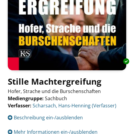
Stille Machtergreifung
Hofer, Strache und die Burschenschaften
Mediengruppe:
Sachbuch
Verfasser:
Suche nach diesem Verfasser
Scharsach, Hans-Henning (Verfasser)
Beschreibung ein-/ausblenden
Mehr Informationen ein-/ausblenden