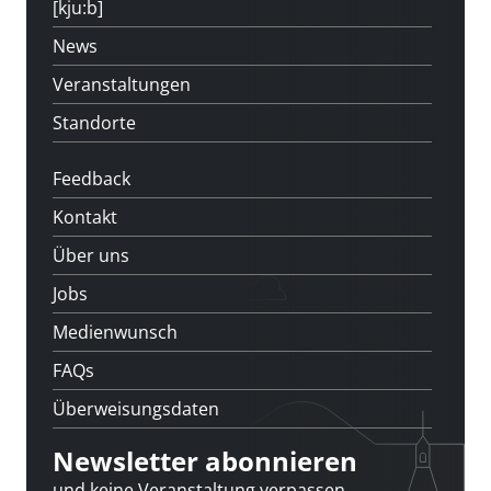
[kju:b]
News
Veranstaltungen
Standorte
Feedback
Kontakt
Über uns
Jobs
Medienwunsch
FAQs
Überweisungsdaten
Newsletter abonnieren
und keine Veranstaltung verpassen