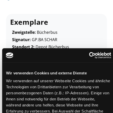
Exemplare
Zweigstelle:
Bücherbus
Signatur:
GP.BA SCHAR
Standort 2:
Depot Bücherbus
Status:
Verfügbar
Vorbestellungen:
0
Mediengruppe:
Sachbuch
Wir verwenden Cookies und externe Dienste
Frist:
Wir verwenden auf unserer Webseite Cookies und ähnliche
Barcode:
1711SB01773
Technologien von Drittanbietern zur Verarbeitung von
Standort 3:
personenbezogenen Daten (z.B.: IP-Adressen). Einige von
ihnen sind notwendig für den Betrieb der Webseite,
während andere uns helfen, diese Webseite und Ihre
Erfahrung zu verbessern. Bei Auswahl der Schaltfläche