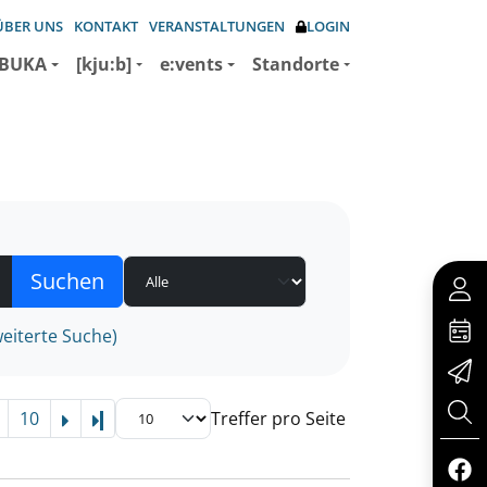
ÜBER UNS
KONTAKT
VERANSTALTUNGEN
LOGIN
BUKA
[kju:b]
e:vents
Standorte
eiterte Suche)
10
Treffer pro Seite
Letzte Seite