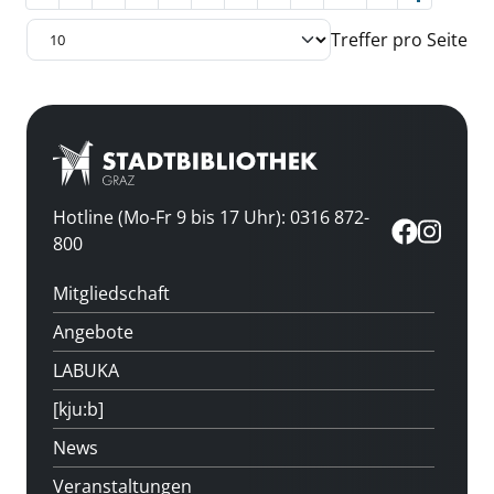
Treffer pro Seite
Hotline (Mo-Fr 9 bis 17 Uhr): 0316 872-
800
Mitgliedschaft
Angebote
LABUKA
[kju:b]
News
Veranstaltungen