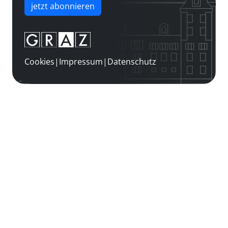
jetzt abonnieren
Cookies
|
Impressum
|
Datenschutz