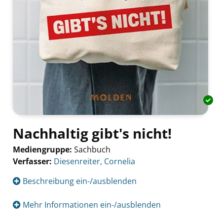
Nachhaltig gibt's nicht!
Mediengruppe:
Sachbuch
Verfasser:
Suche nach diesem Verfasser
Diesenreiter, Cornelia
Beschreibung ein-/ausblenden
Mehr Informationen ein-/ausblenden