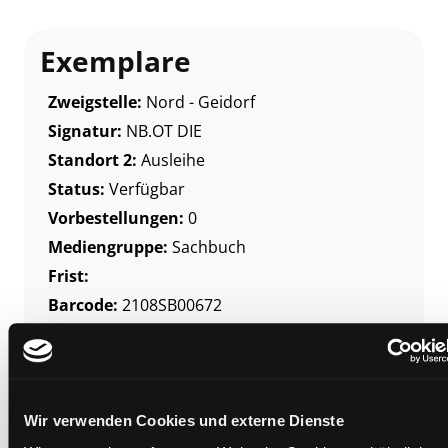
Exemplare
Zweigstelle:
Nord - Geidorf
Signatur:
NB.OT DIE
Standort 2:
Ausleihe
Status:
Verfügbar
Vorbestellungen:
0
Mediengruppe:
Sachbuch
Frist:
Barcode:
2108SB00672
Standort 3:
Wir verwenden Cookies und externe Dienste
Zweigstelle:
Ost - Schillerstraße