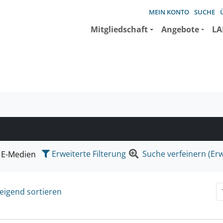
MEIN KONTO
SUCHE
Mitgliedschaft
Angebote
LA
e suchen wollen.
Erweiterte Filterung
Suche verfeinern (Erw
E-Medien
eigend sortieren