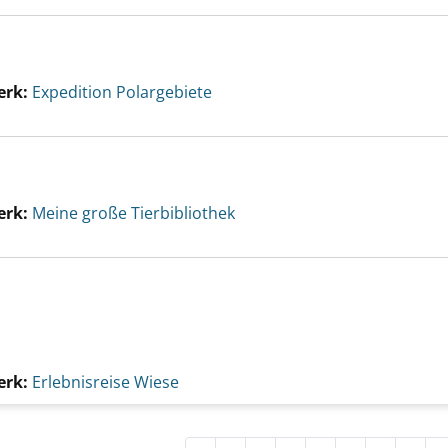
erk:
Expedition Polargebiete
erk:
Meine große Tierbibliothek
erk:
Erlebnisreise Wiese