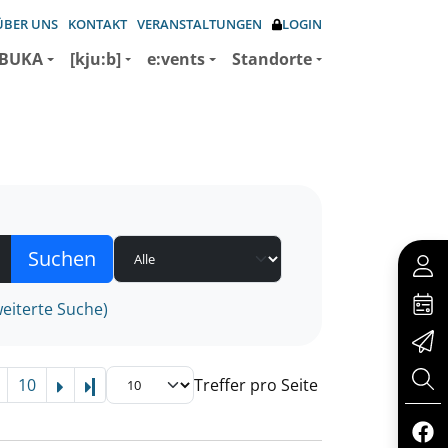
ÜBER UNS
KONTAKT
VERANSTALTUNGEN
LOGIN
BUKA
[kju:b]
e:vents
Standorte
eiterte Suche)
10
Treffer pro Seite
Letzte Seite