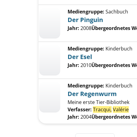
Mediengruppe:
Sachbuch
Der Pinguin
Jahr:
2008
Übergeordnetes W
Mediengruppe:
Kinderbuch
Der Esel
Jahr:
2010
Übergeordnetes W
Mediengruppe:
Kinderbuch
Der Regenwurm
Meine erste Tier-Bibliothek
Verfasser:
Tracqui,
Valérie
Jahr:
2004
Übergeordnetes W