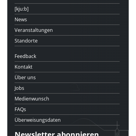
[kju:b]
News
Veranstaltungen
Standorte
Feedback
Kontakt
Über uns
Jobs
Medienwunsch
FAQs
Überweisungsdaten
Newsletter abonnieren