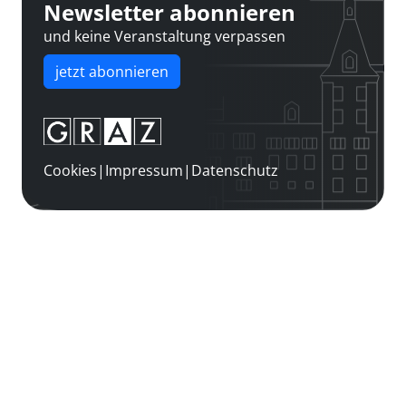
Newsletter abonnieren
und keine Veranstaltung verpassen
jetzt abonnieren
Cookies
|
Impressum
|
Datenschutz