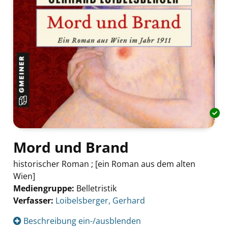
Mord und Brand
historischer Roman ; [ein Roman aus dem alten
Wien]
Mediengruppe:
Belletristik
Verfasser:
Suche nach diesem Verfasser
Loibelsberger, Gerhard
Beschreibung ein-/ausblenden