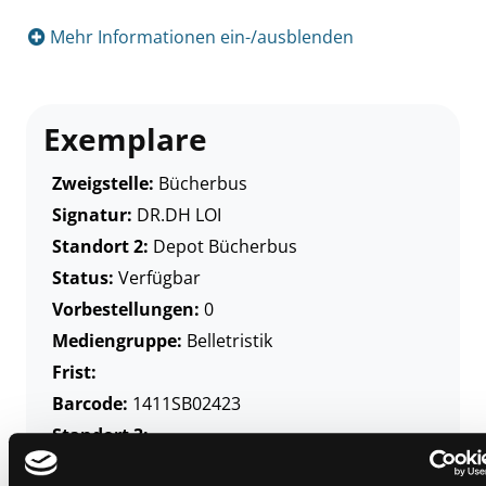
Mehr Informationen ein-/ausblenden
Exemplare
Zweigstelle:
Bücherbus
Signatur:
DR.DH LOI
Standort 2:
Depot Bücherbus
Status:
Verfügbar
Vorbestellungen:
0
Mediengruppe:
Belletristik
Frist:
Barcode:
1411SB02423
Standort 3: