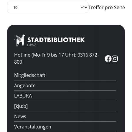
Treffer pro Seite
Hotline (Mo-Fr 9 bis 17 Uhr): 0316 872-
800
Mitgliedschaft
Angebote
LABUKA
[kju:b]
News
Veranstaltungen