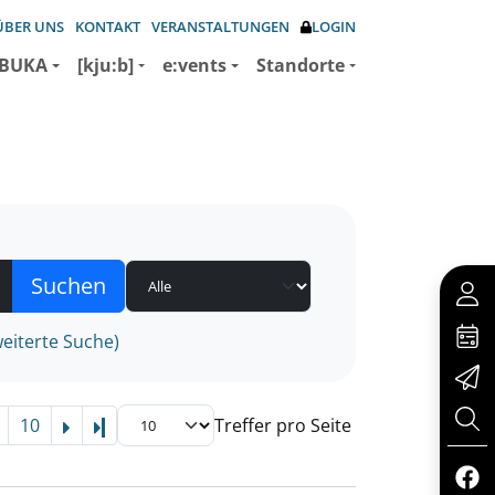
ÜBER UNS
KONTAKT
VERANSTALTUNGEN
LOGIN
BUKA
[kju:b]
e:vents
Standorte
eiterte Suche)
10
Treffer pro Seite
Letzte Seite