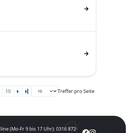
10
Treffer pro Seite
Letzte Seite
line (Mo-Fr 9 bis 17 Uhr): 0316 872-