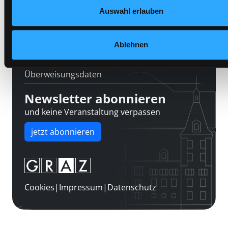
Über uns
Auswahl erlauben
Jobs
Medienwunsch
Ablehnen
FAQs
Überweisungsdaten
Newsletter abonnieren
und keine Veranstaltung verpassen
jetzt abonnieren
Cookies
|
Impressum
|
Datenschutz