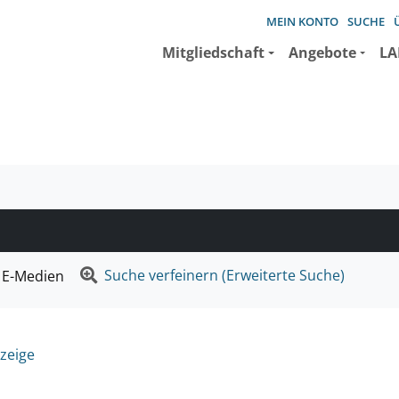
MEIN KONTO
SUCHE
Mitgliedschaft
Angebote
LA
e suchen wollen.
Suche verfeinern (Erweiterte Suche)
E-Medien
zeige