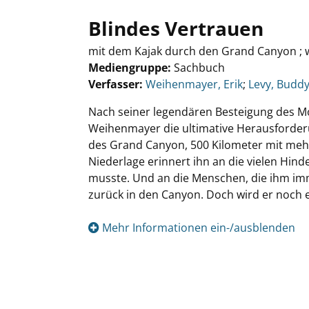
Blindes Vertrauen
mit dem Kajak durch den Grand Canyon ; 
Mediengruppe:
Sachbuch
Verfasser:
Suche nach diesem Verfasser
Weihenmayer, Erik
;
Levy, Budd
Nach seiner legendären Besteigung des Mo
Weihenmayer die ultimative Herausforderun
des Grand Canyon, 500 Kilometer mit mehr 
Niederlage erinnert ihn an die vielen Hinde
musste. Und an die Menschen, die ihm im
zurück in den Canyon. Doch wird er noch
Mehr Informationen ein-/ausblenden