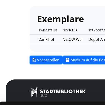
Exemplare
ZWEIGSTELLE
SIGNATUR
STANDORT 
Zanklhof
VS.QW WEI
Depot An
Vorbestellen
Medium auf die Pos