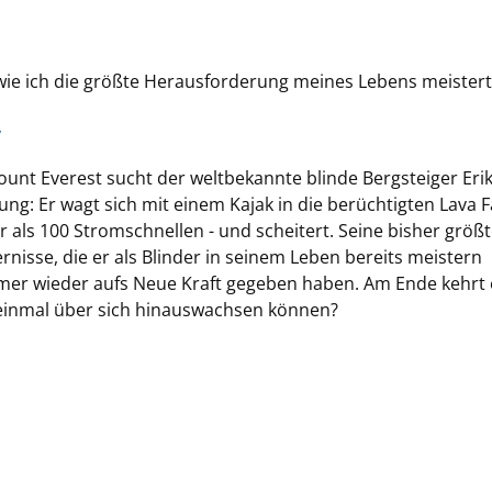
wie ich die größte Herausforderung meines Lebens meister
y
unt Everest sucht der weltbekannte blinde Bergsteiger Eri
g: Er wagt sich mit einem Kajak in die berüchtigten Lava Fa
als 100 Stromschnellen - und scheitert. Seine bisher größ
rnisse, die er als Blinder in seinem Leben bereits meistern
mer wieder aufs Neue Kraft gegeben haben. Am Ende kehrt 
 einmal über sich hinauswachsen können?