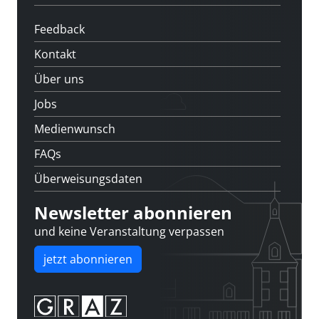
Feedback
Kontakt
Über uns
Jobs
Medienwunsch
FAQs
Überweisungsdaten
Newsletter abonnieren
und keine Veranstaltung verpassen
jetzt abonnieren