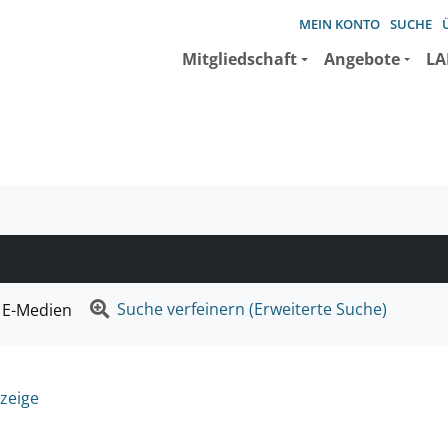
MEIN KONTO
SUCHE
Mitgliedschaft
Angebote
LA
e suchen wollen.
Suche verfeinern (Erweiterte Suche)
E-Medien
zeige