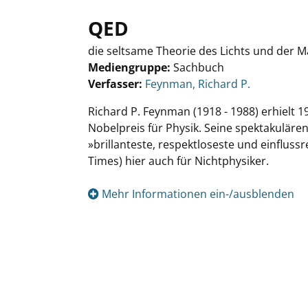
QED
die seltsame Theorie des Lichts und der M
Mediengruppe:
Sachbuch
Verfasser:
Suche nach diesem Verfasser
Feynman, Richard P.
Richard P. Feynman (1918 - 1988) erhielt 
Nobelpreis für Physik. Seine spektakulären
»brillanteste, respektloseste und einfluss
Times) hier auch für Nichtphysiker.
Mehr Informationen ein-/ausblenden