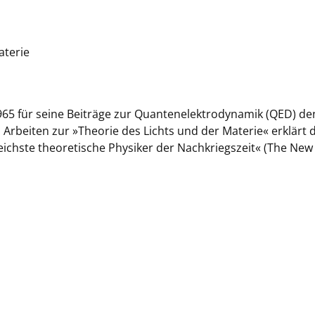
aterie
1965 für seine Beiträge zur Quantenelektrodynamik (QED) de
 Arbeiten zur »Theorie des Lichts und der Materie« erklärt 
reichste theoretische Physiker der Nachkriegszeit« (The New