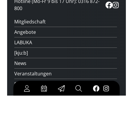
Hotline (Mo-Fr 9 bis 17 Uhr): 0316 872-
800
Mitgliedschaft
Angebote
LABUKA
[kju:b]
News
Veranstaltungen
Standorte
Feedback
Kontakt
Über uns
Jobs