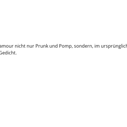
lamour nicht nur Prunk und Pomp, sondern, im ursprünglic
Gedicht.