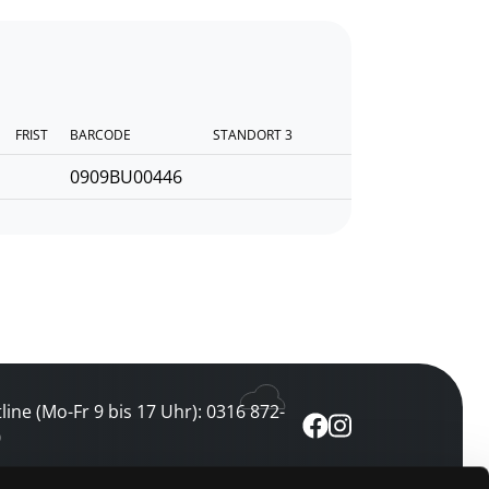
FRIST
BARCODE
STANDORT 3
0909BU00446
line (Mo-Fr 9 bis 17 Uhr): 0316 872-
0