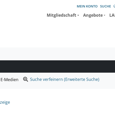
MEIN KONTO
SUCHE
Mitgliedschaft
Angebote
LA
e suchen wollen.
Suche verfeinern (Erweiterte Suche)
E-Medien
zeige