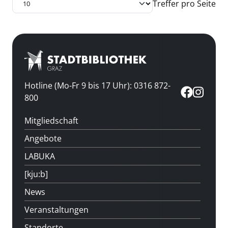
Treffer pro Seite
Hotline (Mo-Fr 9 bis 17 Uhr): 0316 872-
800
Mitgliedschaft
Angebote
LABUKA
[kju:b]
News
Veranstaltungen
Standorte