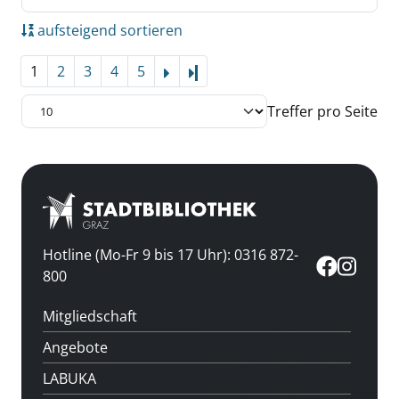
aufsteigend sortieren
1
2
3
4
5
Letzte Seite
Treffer pro Seite
Hotline (Mo-Fr 9 bis 17 Uhr): 0316 872-
800
Mitgliedschaft
Angebote
LABUKA