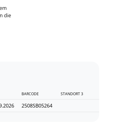
nem
n die
BARCODE
STANDORT 3
9.2026
2508SB05264