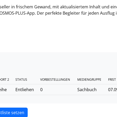
eller in frischem Gewand, mit aktualisiertem Inhalt und ei
KOSMOS-PLUS-App. Der perfekte Begleiter für jeden Ausflug i
ORT 2
STATUS
VORBESTELLUNGEN
MEDIENGRUPPE
FRIST
eihe
Entliehen
0
Sachbuch
07.0
tliste setzen