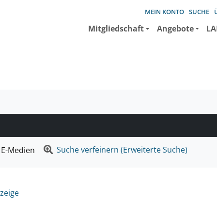
MEIN KONTO
SUCHE
Mitgliedschaft
Angebote
LA
e suchen wollen.
Suche verfeinern (Erweiterte Suche)
E-Medien
zeige