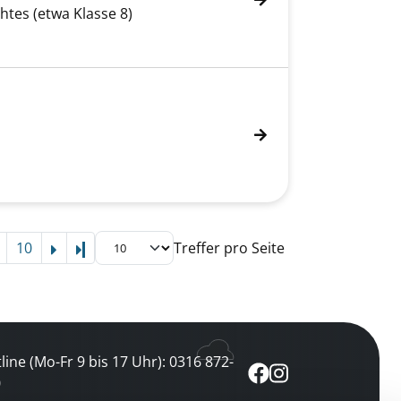
htes (etwa Klasse 8)
10
Treffer pro Seite
Letzte Seite
line (Mo-Fr 9 bis 17 Uhr): 0316 872-
0