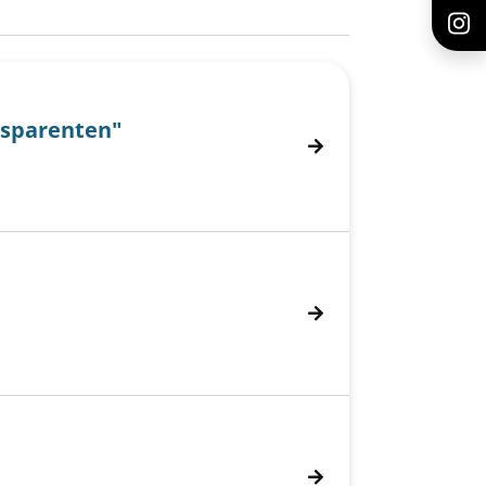
nsparenten"