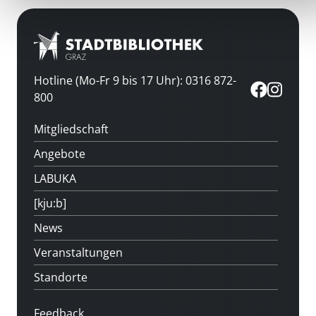
Hotline (Mo-Fr 9 bis 17 Uhr): 0316 872-
800
Mitgliedschaft
Angebote
LABUKA
[kju:b]
News
Veranstaltungen
Standorte
Feedback