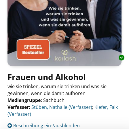
Frauen und Alkohol
wie sie trinken, warum sie trinken und was sie
gewinnen, wenn die damit aufhören
Mediengruppe:
Sachbuch
Verfasser:
Suche nach diesem Verfasser
Stüben, Nathalie (Verfasser)
;
Kiefer, Falk
(Verfasser)
Beschreibung ein-/ausblenden