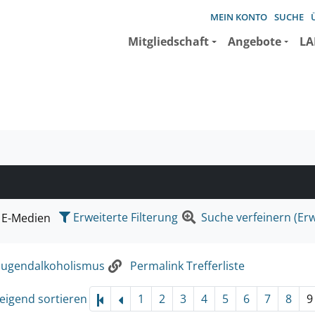
MEIN KONTO
SUCHE
Mitgliedschaft
Angebote
LA
e suchen wollen.
Erweiterte Filterung
Suche verfeinern (Erw
E-Medien
jugendalkoholismus
Permalink Trefferliste
eigend sortieren
1
2
3
4
5
6
7
8
9