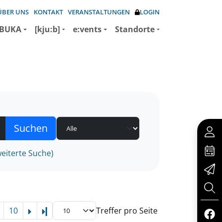
ÜBER UNS
KONTAKT
VERANSTALTUNGEN
LOGIN
BUKA
[kju:b]
e:vents
Standorte
eiterte Suche)
10
Treffer pro Seite
Letzte Seite