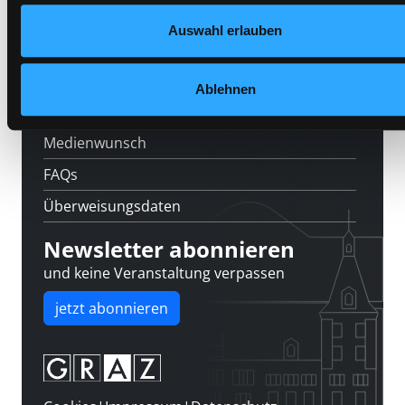
Feedback
Auswahl erlauben
Kontakt
Über uns
Ablehnen
Jobs
Medienwunsch
FAQs
Überweisungsdaten
Newsletter abonnieren
und keine Veranstaltung verpassen
jetzt abonnieren