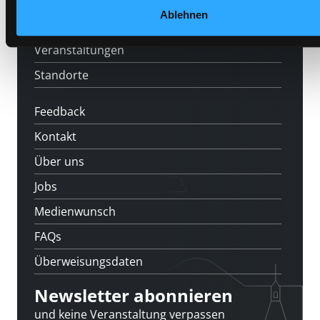
[kju:b]
Ablehnen
News
Veranstaltungen
Standorte
Feedback
Kontakt
Über uns
Jobs
Medienwunsch
FAQs
Überweisungsdaten
Newsletter abonnieren
und keine Veranstaltung verpassen