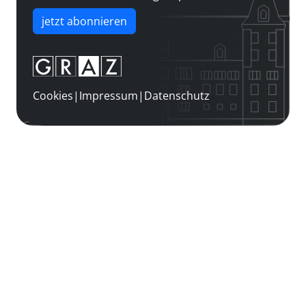
jetzt abonnieren
Cookies
|
Impressum
|
Datenschutz