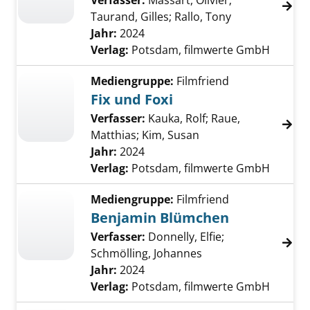
Verfasser:
Massart, Olivier
;
Taurand, Gilles
;
Rallo, Tony
Suche nach di
Jahr:
2024
Verlag:
Potsdam, filmwerte GmbH
Mediengruppe:
Filmfriend
Fix und Foxi
Verfasser:
Kauka, Rolf
;
Raue,
Matthias
;
Kim, Susan
Suche nach diesem V
Jahr:
2024
Verlag:
Potsdam, filmwerte GmbH
Mediengruppe:
Filmfriend
Benjamin Blümchen
Verfasser:
Donnelly, Elfie
;
Schmölling, Johannes
Suche nach diesem 
Jahr:
2024
Verlag:
Potsdam, filmwerte GmbH