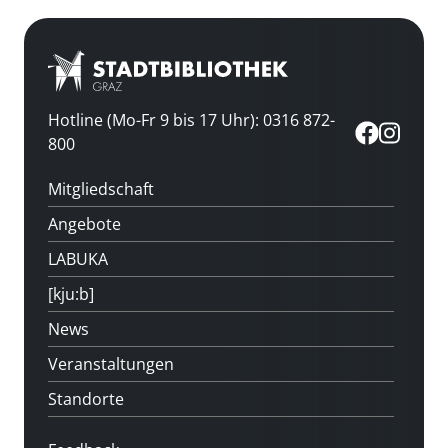
Hotline (Mo-Fr 9 bis 17 Uhr): 0316 872-
800
Mitgliedschaft
Angebote
LABUKA
[kju:b]
News
Veranstaltungen
Standorte