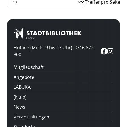
Treffer pro Seite
Hotline (Mo-Fr 9 bis 17 Uhr): 0316 872-
800
Mitgliedschaft
Angebote
LABUKA
[kju:b]
News
Veranstaltungen
Standorte