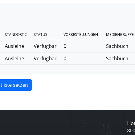
STANDORT 2
STATUS
VORBESTELLUNGEN
MEDIENGRUPPE
Ausleihe
Verfügbar
0
Sachbuch
Ausleihe
Verfügbar
0
Sachbuch
tliste setzen
Hot
80