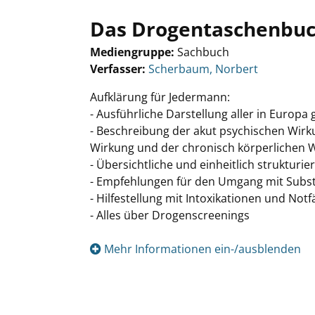
Das Drogentaschenbu
Mediengruppe:
Sachbuch
Verfasser:
Suche nach diesem Verfasser
Scherbaum, Norbert
Aufklärung für Jedermann:
- Ausführliche Darstellung aller in Europ
- Beschreibung der akut psychischen Wirk
Wirkung und der chronisch körperlichen 
- Übersichtliche und einheitlich strukturi
- Empfehlungen für den Umgang mit Subst
- Hilfestellung mit Intoxikationen und Notf
- Alles über Drogenscreenings
Mehr Informationen ein-/ausblenden