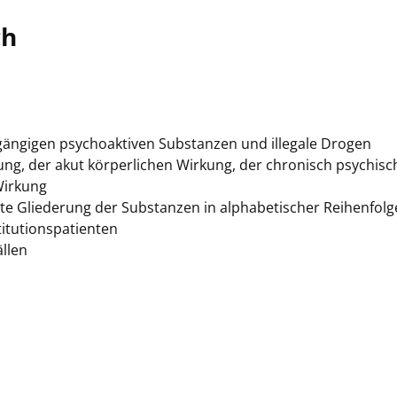
ch
a gängigen psychoaktiven Substanzen und illegale Drogen
ung, der akut körperlichen Wirkung, der chronisch psychis
Wirkung
erte Gliederung der Substanzen in alphabetischer Reihenfolg
itutionspatienten
ällen