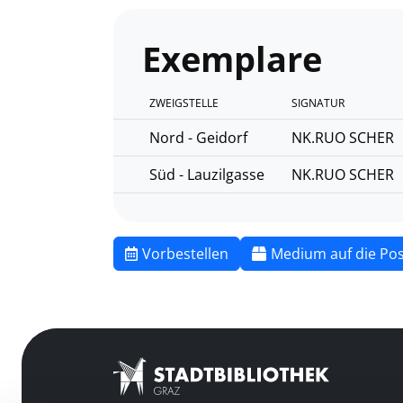
Exemplare
ZWEIGSTELLE
SIGNATUR
Nord - Geidorf
NK.RUO SCHER
Süd - Lauzilgasse
NK.RUO SCHER
Vorbestellen
Medium auf die Pos