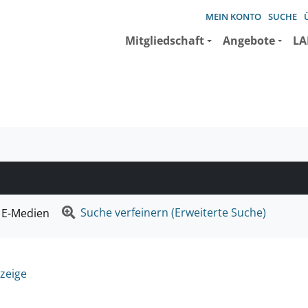
MEIN KONTO
SUCHE
Mitgliedschaft
Angebote
LA
e suchen wollen.
Suche verfeinern (Erweiterte Suche)
E-Medien
zeige