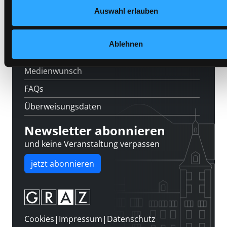
Feedback
Auswahl erlauben
Kontakt
Über uns
Ablehnen
Jobs
Medienwunsch
FAQs
Überweisungsdaten
Newsletter abonnieren
und keine Veranstaltung verpassen
jetzt abonnieren
Cookies
|
Impressum
|
Datenschutz