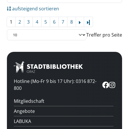
aufsteigend sortieren
1
2
3
4
5
6
7
8
Letzte Seite
Treffer pro Seite
Hotline (Mo-Fr 9 bis 17 Uhr): 0316 872-
800
Mitgliedschaft
Angebote
LABUKA