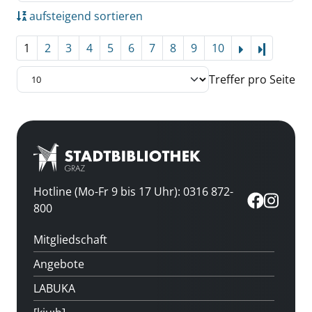
aufsteigend sortieren
1
2
3
4
5
6
7
8
9
10
Letzte Se
Treffer pro Seite
Hotline (Mo-Fr 9 bis 17 Uhr): 0316 872-
800
Mitgliedschaft
Angebote
LABUKA