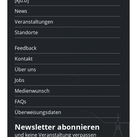
[kju:b]
News
Veranstaltungen
Standorte
Feedback
Kontakt
Über uns
Jobs
Medienwunsch
FAQs
Überweisungsdaten
Newsletter abonnieren
und keine Veranstaltung verpassen