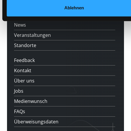
LABUKA
Ablehnen
[kju:b]
News
Veranstaltungen
Standorte
Feedback
Kontakt
Über uns
Jobs
Medienwunsch
FAQs
Überweisungsdaten