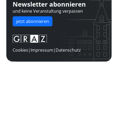
Newsletter abonnieren
und keine Veranstaltung verpassen
jetzt abonnieren
Cookies
|
Impressum
|
Datenschutz