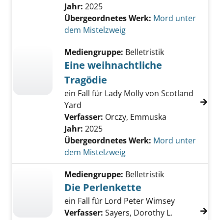
Jahr:
2025
Übergeordnetes Werk:
Mord unter
dem Mistelzweig
Mediengruppe:
Belletristik
Eine weihnachtliche
Tragödie
ein Fall für Lady Molly von Scotland
Yard
Verfasser:
Orczy, Emmuska
Jahr:
2025
Übergeordnetes Werk:
Mord unter
dem Mistelzweig
Mediengruppe:
Belletristik
Die Perlenkette
ein Fall für Lord Peter Wimsey
Verfasser:
Sayers, Dorothy L.