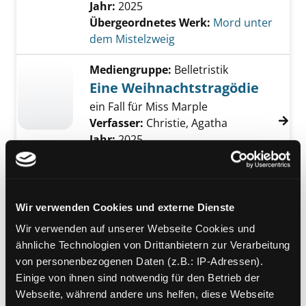
Jahr:
2025
Übergeordnetes Werk:
Mord unter
dem Mistelzweig
Mediengruppe:
Belletristik
Eine Weihnachtstragödie
ein Fall für Miss Marple
Verfasser:
Christie, Agatha
Jahr:
2025
Übergeordnetes Werk:
Mord unter
dem Mistelzweig
Mediengruppe:
Belletristik
Wir verwenden Cookies und externe Dienste
Die flüchtigen Sterne
Wir verwenden auf unserer Webseite Cookies und
ein Fall für Father Brown
ähnliche Technologien von Drittanbietern zur Verarbeitung
Verfasser:
Chesterton, Gilbert K.
von personenbezogenen Daten (z.B.: IP-Adressen).
Jahr:
2025
Einige von ihnen sind notwendig für den Betrieb der
Übergeordnetes Werk:
Mord unter
Webseite, während andere uns helfen, diese Webseite
dem Mistelzweig