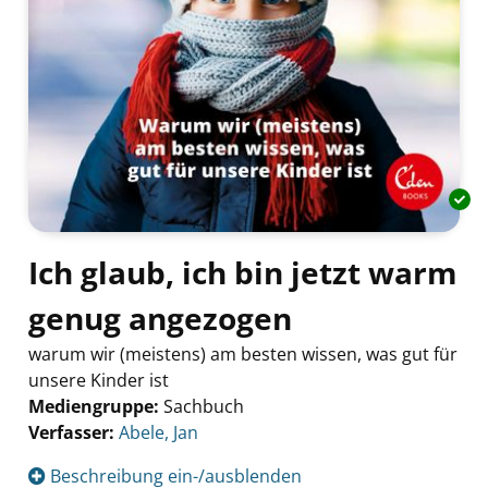
Ich glaub, ich bin jetzt warm
genug angezogen
warum wir (meistens) am besten wissen, was gut für
unsere Kinder ist
Mediengruppe:
Sachbuch
Verfasser:
Suche nach diesem Verfasser
Abele, Jan
Beschreibung ein-/ausblenden