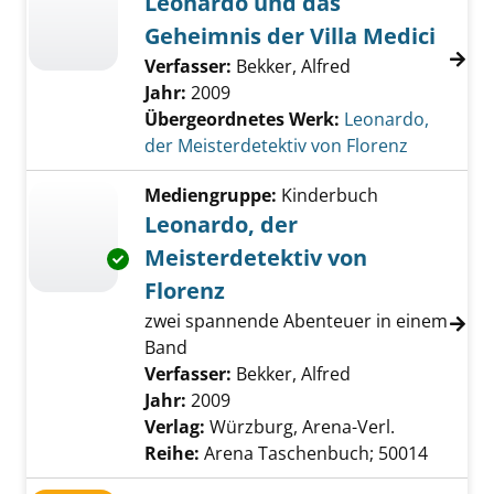
Leonardo und das
Geheimnis der Villa Medici
Verfasser:
Bekker, Alfred
Jahr:
2009
Übergeordnetes Werk:
Leonardo,
der Meisterdetektiv von Florenz
Mediengruppe:
Kinderbuch
Leonardo, der
Meisterdetektiv von
Exemplar-Details von Leonardo, der Meisterd
Florenz
zwei spannende Abenteuer in einem
Band
Verfasser:
Bekker, Alfred
Suche nach dies
Jahr:
2009
Verlag:
Würzburg, Arena-Verl.
Reihe:
Arena Taschenbuch; 50014