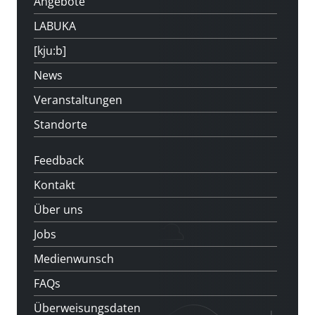
Angebote
LABUKA
[kju:b]
News
Veranstaltungen
Standorte
Feedback
Kontakt
Über uns
Jobs
Medienwunsch
FAQs
Überweisungsdaten