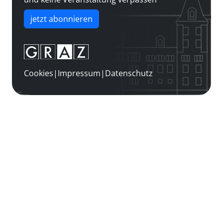
jetzt abonnieren
Cookies
|
Impressum
|
Datenschutz