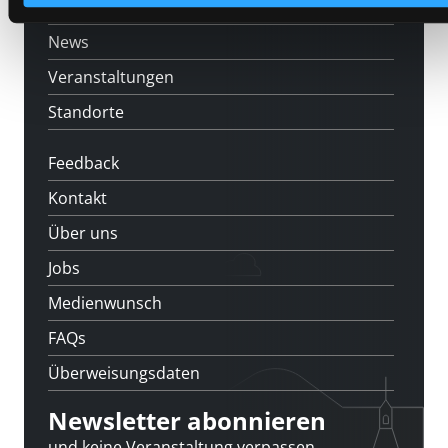
[kju:b]
News
Veranstaltungen
Standorte
Feedback
Kontakt
Über uns
Jobs
Medienwunsch
FAQs
Überweisungsdaten
Newsletter abonnieren
und keine Veranstaltung verpassen