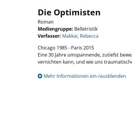
Die Optimisten
Roman
Mediengruppe:
Belletristik
Verfasser:
Suche nach diesem Verfasser
Makkai, Rebecca
Chicago 1985 - Paris 2015
Eine 30 Jahre umspannende, zutiefst bewe
vernichten kann, und wie uns traumatische
Mehr Informationen ein-/ausblenden