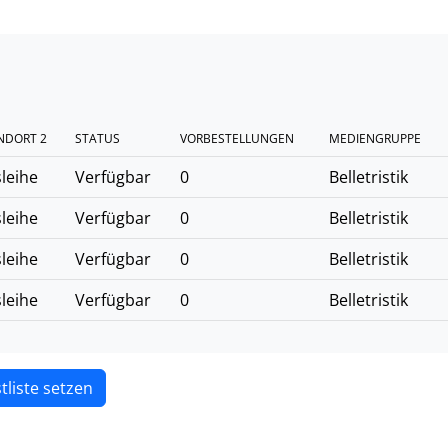
NDORT 2
STATUS
VORBESTELLUNGEN
MEDIENGRUPPE
leihe
Verfügbar
0
Belletristik
leihe
Verfügbar
0
Belletristik
leihe
Verfügbar
0
Belletristik
leihe
Verfügbar
0
Belletristik
tliste setzen