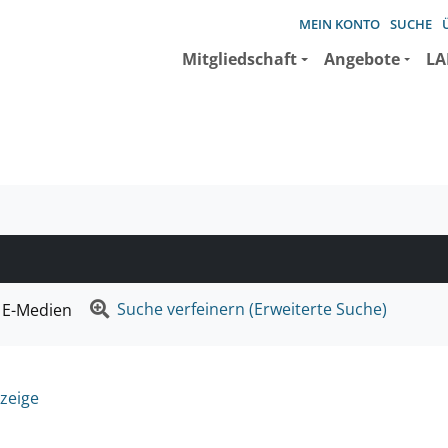
MEIN KONTO
SUCHE
Mitgliedschaft
Angebote
LA
e suchen wollen.
Suche verfeinern (Erweiterte Suche)
E-Medien
zeige