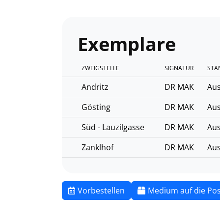
Exemplare
ZWEIGSTELLE
SIGNATUR
STA
Andritz
DR MAK
Aus
Gösting
DR MAK
Aus
Süd - Lauzilgasse
DR MAK
Aus
Zanklhof
DR MAK
Aus
Vorbestellen
Medium auf die Pos